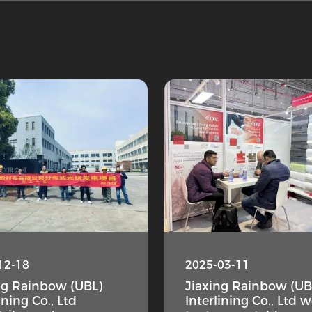
12-18
2025-03-11
ng Rainbow (UBL)
Jiaxing Rainbow (UB
ining Co., Ltd
Interlining Co., Ltd 