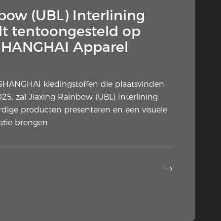
bow (UBL) Interlining
dt tentoongesteld op
e SHANGHAI Apparel
e SHANGHAI kledingstoffen die plaatsvinden
25, zal Jiaxing Rainbow (UBL) Interlining
rdige producten presenteren en een visuele
atie brengen
