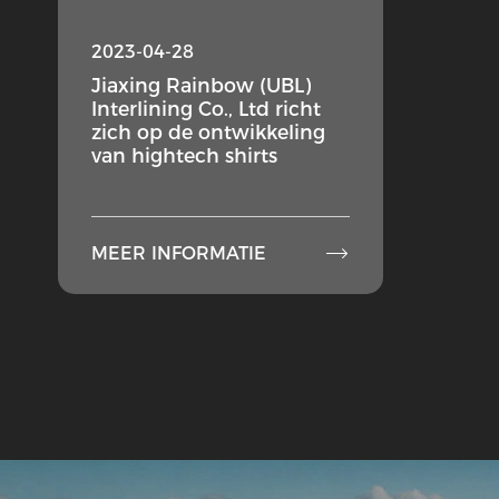
2023-04-28
Jiaxing Rainbow (UBL)
Interlining Co., Ltd richt
zich op de ontwikkeling
van hightech shirts

MEER INFORMATIE