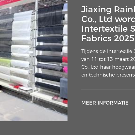
Jiaxing Rain
Co., Ltd wor
Intertextil
Fabrics 2025
Tijdens de Intertextil
van 11 tot 13 maart 20
Co., Ltd haar hoogwaa
en technische present
MEER INFORMATIE