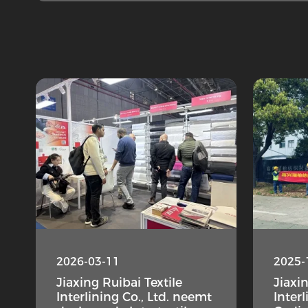
2026-03-11
2025-
Jiaxing Ruibai Textile
Jiaxi
Interlining Co., Ltd. neemt
Interl