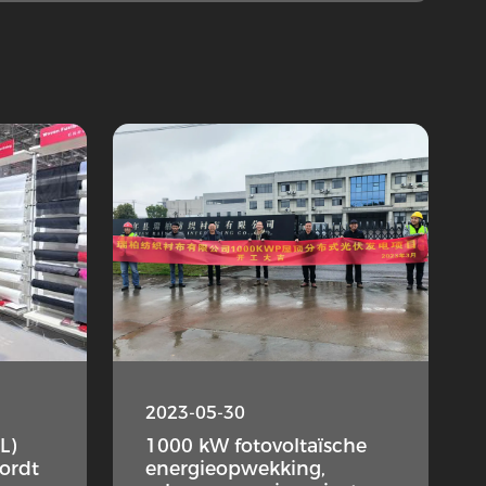
2023-05-30
L)
1000 kW fotovoltaïsche
wordt
energieopwekking,