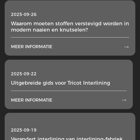
2025-09-26
Waarom moeten stoffen verstevigd worden in
modern naaien en knutselen?
MEER INFORMATIE

2025-09-22
Uitgebreide gids voor Tricot Interlining
MEER INFORMATIE

2025-09-19
Verandert interlining van interlining-fabriek