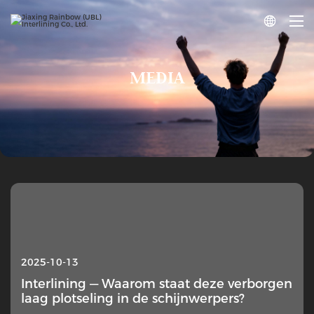

MEDIA
2025-10-13
Interlining — Waarom staat deze verborgen
laag plotseling in de schijnwerpers?