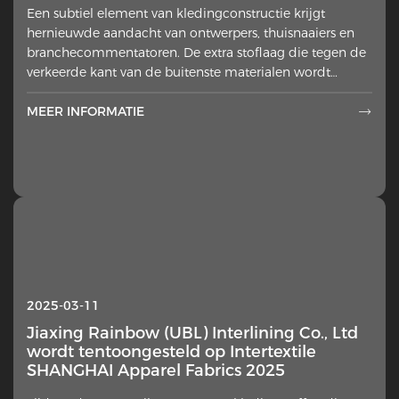
Een subtiel element van kledingconstructie krijgt
hernieuwde aandacht van ontwerpers, thuisnaaiers en
branchecommentatoren. De extra stoflaag die tegen de
verkeerde kant van de buitenste materialen wordt
geplaatst heeft
MEER INFORMATIE

2025-03-11
Jiaxing Rainbow (UBL) Interlining Co., Ltd
wordt tentoongesteld op Intertextile
SHANGHAI Apparel Fabrics 2025