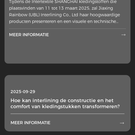
Tijdens de Intertextile SHANGHAI kledingstoffen die
plaatsvinden van 11 tot 13 maart 2025, zal Jiaxing
Rainbow (UBL) Interlining Co., Ltd haar hoogwaardige
producten presenteren en een visuele en technische
presentatie brengen
MEER INFORMATIE

2025-09-29
Hoe kan interlining de constructie en het
comfort van kledingstukken transformeren?
MEER INFORMATIE
