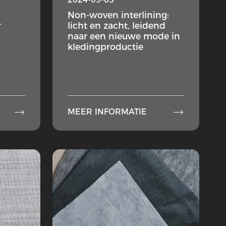
Non-woven interlining:
r
licht en zacht, leidend
naar een nieuwe mode in
kledingproductie


MEER INFORMATIE