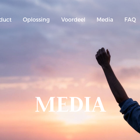
duct
Oplossing
Voordeel
Media
FAQ
MEDIA