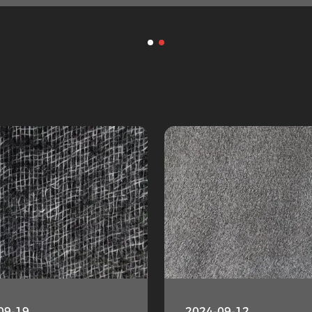
09-19
2024-09-12