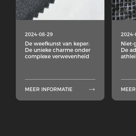
2024-08-29
2024-
De weefkunst van keper:
Niet
De unieke charme onder
De a
complexe verwevenheid
athle

MEER INFORMATIE
MEER