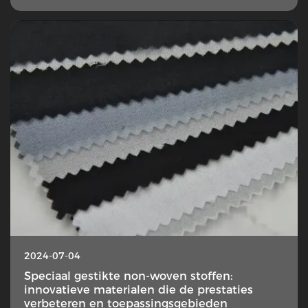
2024-07-04
Speciaal gestikte non-woven stoffen:
innovatieve materialen die de prestaties
verbeteren en toepassingsgebieden