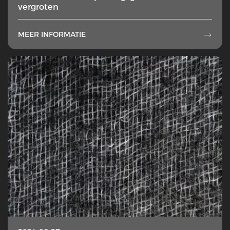
vergroten
MEER INFORMATIE
